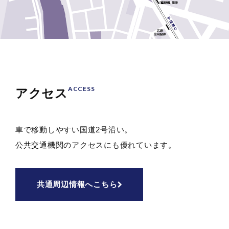
ACCESS
アクセス
車で移動しやすい国道2号沿い。
公共交通機関のアクセスにも
優れています。
共通周辺情報へ
こちら