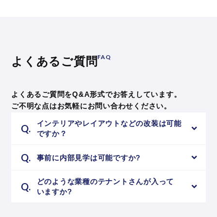
FAQ
よくあるご質問
よくあるご質問をQ&A形式でお答え
しています。
ご不明な点はお気軽にお問い合わせ
ください。
インテリアやレイアウトなど
の
改装
は
可能
ですか？
事前に内部見学は可能
ですか?
どのような業種のテナント
さん
が
入って
いますか?