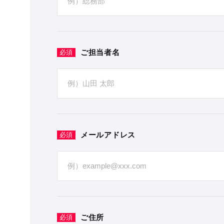
ご担当者名
必須
メールアドレス
必須
ご住所
必須