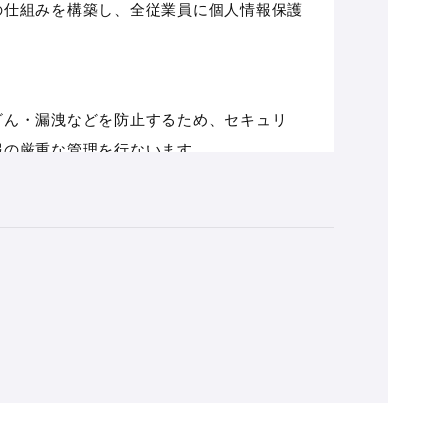
の仕組みを構築し、全従業員に個人情報保護
ざん・漏洩などを防止するため、セキュリ
報の厳重な管理を行ないます。
電子メールや資料のご送付に利用いたしま
情報を第三者に開示いたしません。