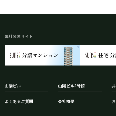
のために、セキュリティに万全の対策を講じています。
弊社関連サイト
・削除などをご希望される場合には、ご本人であることを確認
れる日本の法令、その他規範を遵守するとともに、本ポリシー
は下記までご連絡ください。
山陽ビル
山陽ビル2号館
共
6号
よくあるご質問
会社概要
お