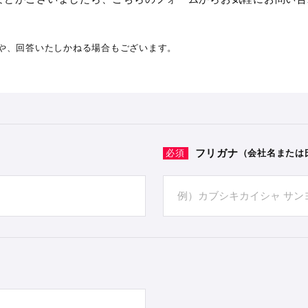
や、回答いたしかねる場合もございます。
フリガナ
（会社名または
必須