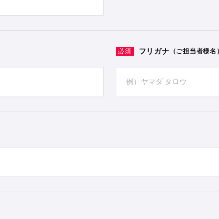
フリガナ
（ご担当者様名
必須